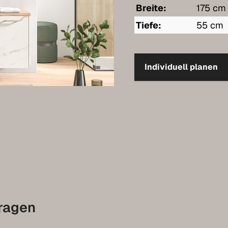
Breite:
175 cm
Tiefe:
55 cm
Individuell planen
fragen