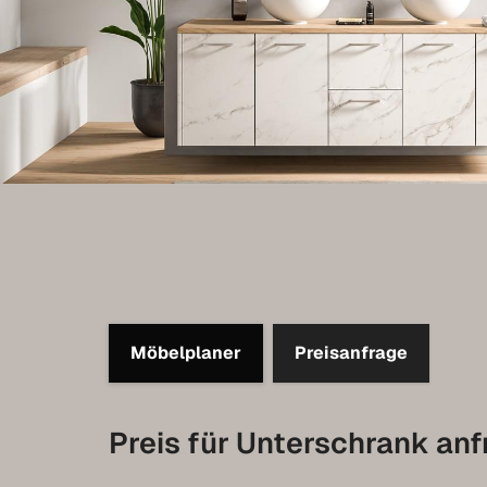
Möbelplaner
Preisanfrage
Preis für Unterschrank an