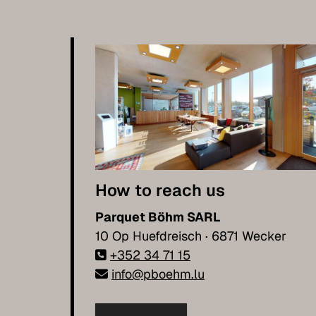
How to reach us
Parquet Böhm SARL
10 Op Huefdreisch · 6871 Wecker
+352 34 71 15
info@pboehm.lu