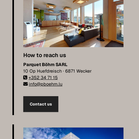
How to reach us
Parquet Böhm SARL
10 Op Huefdreisch · 6871 Wecker
+352 34 71 15
info@pboehm.lu
Contact us